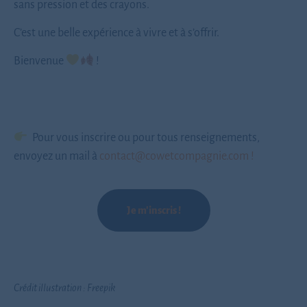
sans pression et des crayons.
C’est une belle expérience à vivre et à s’offrir.
Bienvenue
!
Pour vous inscrire ou pour tous renseignements,
envoyez un mail à
contact@cowetcompagnie.com !
Je m'inscris !
Crédit illustration : Freepik