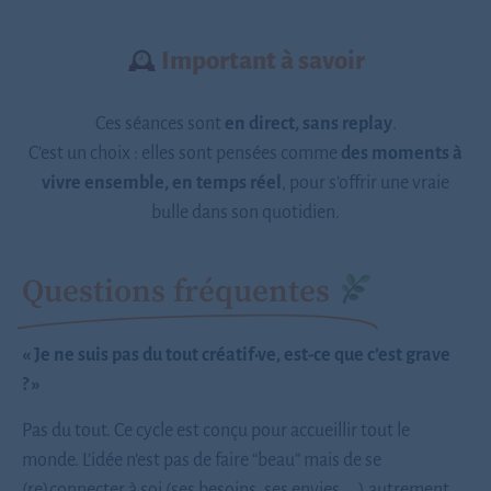
Important à savoir
Ces séances sont
en direct, sans replay
.
C’est un choix : elles sont pensées comme
des moments à
vivre ensemble,
en temps réel
, pour s’offrir une vraie
bulle dans son quotidien.
Questions fréquentes
« Je ne suis pas du tout créatif·ve, est-ce que c’est grave
? »
Pas du tout. Ce cycle est conçu pour accueillir tout le
monde. L’idée n’est pas de faire “beau” mais de se
(re)connecter à soi (ses besoins, ses envies, …) autrement.