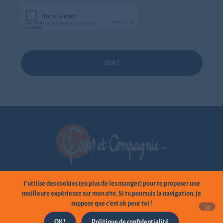
Oui !
Linkedin
J'utilise des cookies (en plus de les manger) pour te proposer une
meilleure expérience sur mon site. Si tu poursuis la navigation, je
suppose que c'est ok pour toi !
Tous droits réservés par Co(w) et Compagnie –
Mentions légales et
OK !
Politique de confidentialité