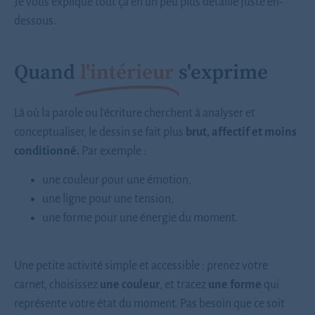
Je vous explique tout ça en un peu plus détaillé juste en-
dessous.
Quand
l'intérieur
s'exprime
Là où la parole ou l’écriture cherchent à analyser et
conceptualiser, le dessin se fait plus
brut, affectif et moins
conditionné.
Par exemple :
une couleur pour une émotion,
une ligne pour une tension,
une forme pour une énergie du moment.
Une petite activité simple et accessible : prenez votre
carnet, choisissez
une couleur
, et tracez
une forme
qui
représente votre état du moment. Pas besoin que ce soit