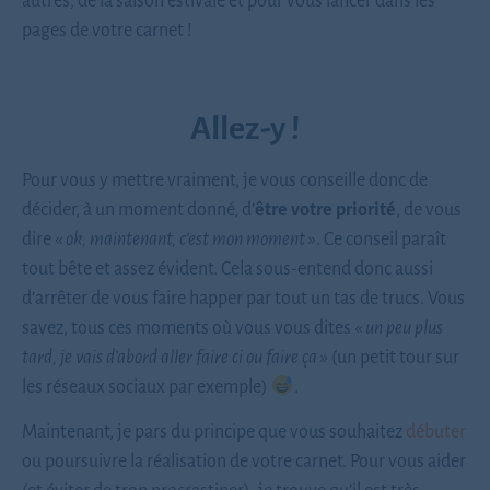
autres, de la saison estivale et pour vous lancer dans les
pages de votre carnet !
Allez-y !
Pour vous y mettre vraiment, je vous conseille donc de
décider, à un moment donné, d’
être votre priorité
, de vous
dire «
ok, maintenant, c’est mon moment »
. Ce conseil paraît
tout bête et assez évident. Cela sous-entend donc aussi
d’arrêter de vous faire happer par tout un tas de trucs. Vous
savez, tous ces moments où vous vous dites
« un peu plus
tard, je vais d’abord aller faire ci ou faire ça »
(un petit tour sur
les réseaux sociaux par exemple)
.
Maintenant, je pars du principe que vous souhaitez
débuter
ou poursuivre la réalisation de votre carnet. Pour vous aider