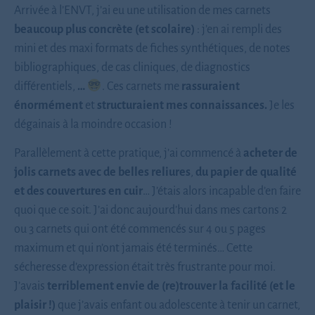
Arrivée à l’ENVT, j’ai eu une utilisation de mes carnets
beaucoup plus concrète (et scolaire)
: j’en ai rempli des
mini et des maxi formats de fiches synthétiques, de notes
bibliographiques, de cas cliniques, de diagnostics
différentiels,
…
. Ces carnets me
rassuraient
énormément
et
structuraient mes connaissances.
Je les
dégainais à la moindre occasion !
Parallèlement à cette pratique, j’ai commencé à
acheter de
jolis carnets avec de belles reliures
,
du papier de qualité
et
des couvertures en cuir
… J’étais alors incapable d’en faire
quoi que ce soit. J’ai donc aujourd’hui dans mes cartons 2
ou 3 carnets qui ont été commencés sur 4 ou 5 pages
maximum et qui n’ont jamais été terminés… Cette
sécheresse d’expression était très frustrante pour moi.
J’avais
terriblement envie de (re)trouver la facilité (et le
plaisir !)
que j’avais enfant ou adolescente à tenir un carnet,