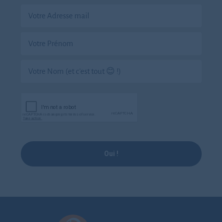
Oui !