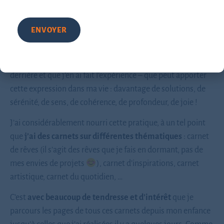
…et aujourd’hui !
Aujourd’hui, j’ai retrouvé du plaisir à m’exprimer
quotidiennement dans mes carnets. Je sais
toute la
richesse
– parce que j’ai découvert la théorie qu’il y a
derrière et que j’en ai fait l’expérience – que peut apporter
cette expression dans ma vie : davantage de solutions, de
sérénité, de sens, de cohérence, de profondeur, de joie !
J’ai considérablement nourri cette pratique, à un tel point
que
j’ai des carnets sur différentes thématiques
: carnet
de rêves (il s’agit des rêves que je fais en dormant, pas de
mes envies de projets
), carnet d’inspirations, carnet
artistique, carnet du quotidien, …
C’est
avec beaucoup de tendresse et d’intérêt
que je
parcours les pages de tous ces carnets depuis mon enfance