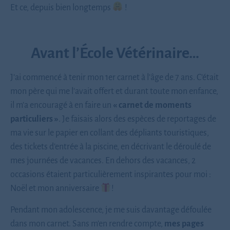
Et ce, depuis bien longtemps
!
Avant l’École Vétérinaire…
J’ai commencé à tenir mon 1er carnet à l’âge de 7 ans. C’était
mon père qui me l’avait offert et durant toute mon enfance,
il m’a encouragé à en faire un
« carnet de moments
particuliers »
. Je faisais alors des espèces de reportages de
ma vie sur le papier en collant des dépliants touristiques,
des tickets d’entrée à la piscine, en décrivant le déroulé de
mes journées de vacances. En dehors des vacances, 2
occasions étaient particulièrement inspirantes pour moi :
Noël et mon anniversaire
!
Pendant mon adolescence, je me suis davantage défoulée
dans mon carnet. Sans m’en rendre compte,
mes pages