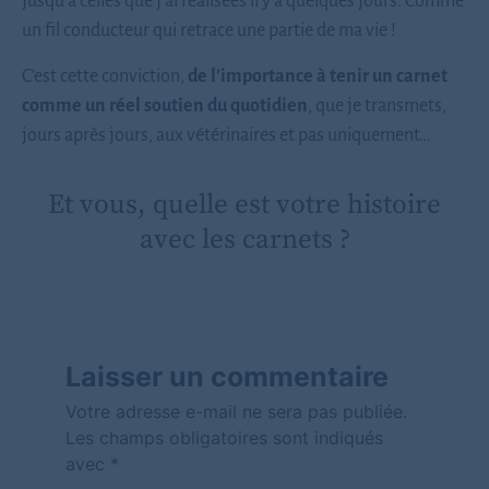
jusqu’à celles que j’ai réalisées il y a quelques jours. Comme
un fil conducteur qui retrace une partie de ma vie !
C’est cette conviction,
de l’importance à tenir un carnet
comme un réel soutien du quotidien
, que je transmets,
jours après jours, aux vétérinaires et pas uniquement…
Et vous, quelle est votre histoire
avec les carnets ?
Laisser un commentaire
Votre adresse e-mail ne sera pas publiée.
Les champs obligatoires sont indiqués
avec
*